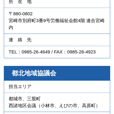
所 在 地
〒880-0802
宮崎市別府町3番9号労働福祉会館4階 連合宮崎
内
連 絡 先
TEL：0985-26-4649 / FAX：0985-26-4923
都北地域協議会
担当エリア
都城市、三股町
西諸地区会議（小林市、えびの市、高原町）