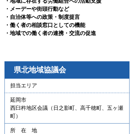
・地域に存在する労働組合への活動支援
・メーデーや街頭行動など
・自治体等への政策・制度提言
・働く者の相談窓口としての機能
・地域での働く者の連携・交流の促進
県北地域協議会
担当エリア
延岡市
西臼杵地区会議（日之影町、高千穂町、五ヶ瀬
町）
所 在 地