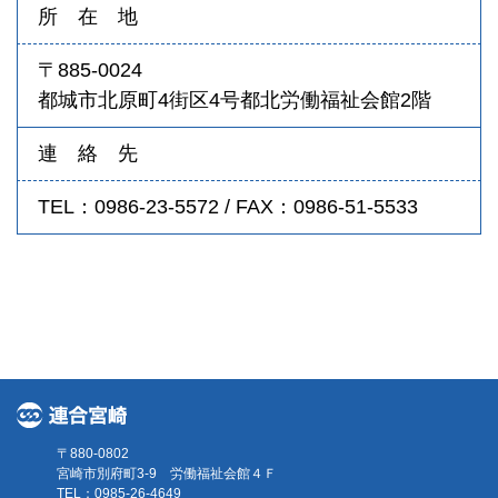
所 在 地
〒885-0024
都城市北原町4街区4号都北労働福祉会館2階
連 絡 先
TEL：0986-23-5572 / FAX：0986-51-5533
〒880-0802
宮崎市別府町3-9 労働福祉会館４Ｆ
TEL：0985-26-4649