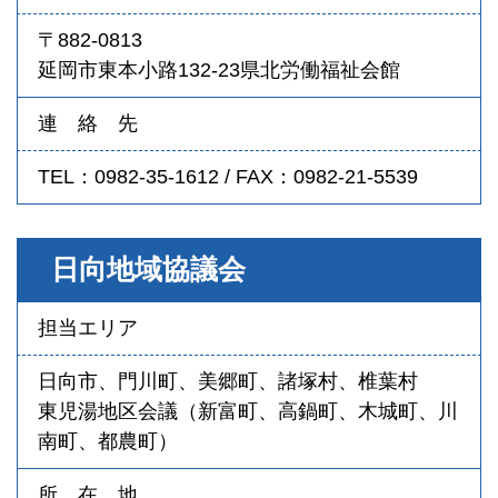
〒882-0813
延岡市東本小路132-23県北労働福祉会館
連 絡 先
TEL：0982-35-1612 / FAX：0982-21-5539
日向地域協議会
担当エリア
日向市、門川町、美郷町、諸塚村、椎葉村
東児湯地区会議（新富町、高鍋町、木城町、川
南町、都農町）
所 在 地