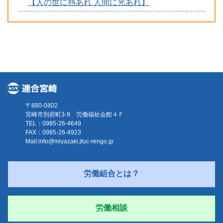
【人の世に熱あれ 人間に光あれ】
〒880-0802
宮崎市別府町3-9 労働福祉会館４Ｆ
TEL：0985-26-4649
FAX：0985-26-4923
Mail:
info@miyazaki.jtuc-rengo.jp
労働組合とは？
労働相談