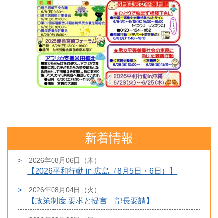
新着情報
2026年08月06日（木）
【2026平和行動 in 広島（8月5日・6日）】
2026年08月04日（火）
【政策制度 要求と提言 部長要請】