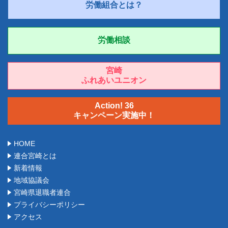
労働組合とは？
労働相談
宮崎
ふれあいユニオン
Action! 36
キャンペーン実施中！
HOME
連合宮崎とは
新着情報
地域協議会
宮崎県退職者連合
プライバシーポリシー
アクセス