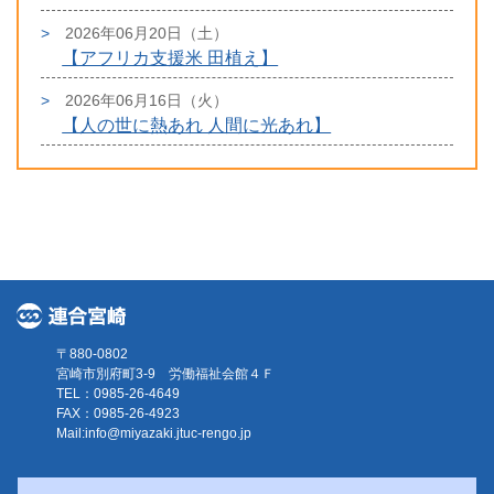
2026年06月20日（土）
【アフリカ支援米 田植え】
2026年06月16日（火）
【人の世に熱あれ 人間に光あれ】
〒880-0802
宮崎市別府町3-9 労働福祉会館４Ｆ
TEL：0985-26-4649
FAX：0985-26-4923
Mail:
info@miyazaki.jtuc-rengo.jp