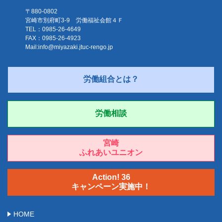
〒880-0802
宮崎市別府町3-9 労働福祉会館４Ｆ
TEL：0985-26-4649
FAX：0985-26-4923
Mail:
info@miyazaki.jtuc-rengo.jp
労働組合とは？
労働相談
宮崎
ふれあいユニオン
Action! 36
キャンペーン実施中！
HOME