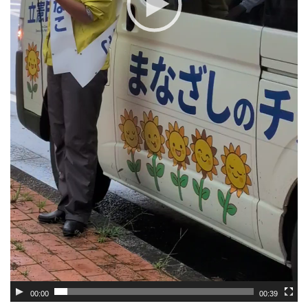
00:00
00:39