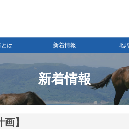
崎とは
新着情報
地
新着情報
計画】