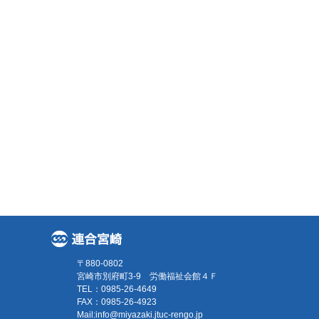
〒880-0802
宮崎市別府町3-9 労働福祉会館４Ｆ
TEL：0985-26-4649
FAX：0985-26-4923
Mail:
info@miyazaki.jtuc-rengo.jp