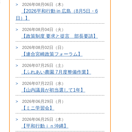
2026年08月06日（木）
【2026平和行動 in 広島（8月5日・6
日）】
2026年08月04日（火）
【政策制度 要求と提言 部長要請】
2026年08月02日（日）
【連合宮崎政策フォーラム】
2026年07月25日（土）
【ふれあい農園 7月度整備作業】
2026年07月22日（水）
【山内議員が初当選して1年】
2026年06月29日（月）
【ミニ学習会】
2026年06月25日（木）
【平和行動ｉｎ沖縄】