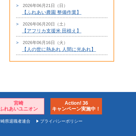
2026年06月21日（日）
【ふれあい農園 整備作業】
2026年06月20日（土）
【アフリカ支援米 田植え】
2026年06月16日（火）
【人の世に熱あれ 人間に光あれ】
宮崎
Action! 36
ふれあいユニオン
キャンペーン実施中！
宮崎県退職者連合
プライバシーポリシー