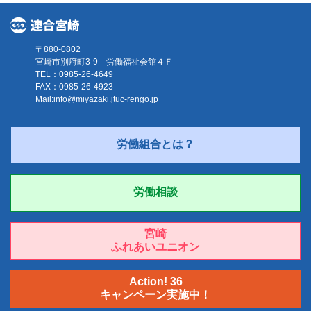
〒880-0802
宮崎市別府町3-9 労働福祉会館４Ｆ
TEL：0985-26-4649
FAX：0985-26-4923
Mail:
info@miyazaki.jtuc-rengo.jp
労働組合とは？
労働相談
宮崎
ふれあいユニオン
Action! 36
キャンペーン実施中！