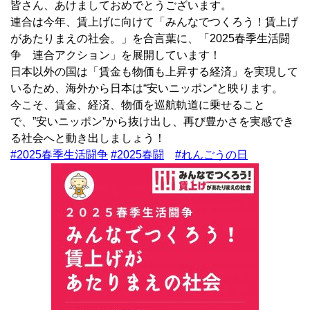
皆さん、あけましておめでとうございます。
連合は今年、賃上げに向けて「みんなでつくろう！賃上げ
があたりまえの社会。」を合言葉に、「2025春季生活闘
争 連合アクション」を展開しています！
日本以外の国は「賃金も物価も上昇する経済」を実現して
いるため、海外から日本は“安いニッポン“と映ります。
今こそ、賃金、経済、物価を巡航軌道に乗せること
で、”安いニッポン”から抜け出し、再び豊かさを実感でき
る社会へと動き出しましょう！
#2025春季生活闘争
#2025春闘
#れんごうの日