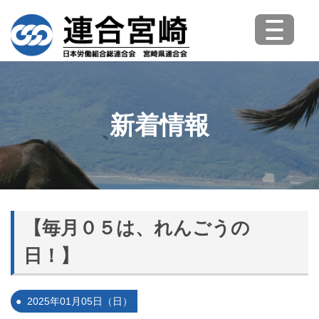
新着情報
【毎月０５は、れんごうの
日！】
2025年01月05日（日）